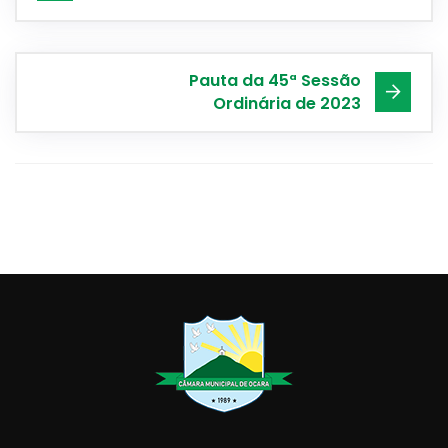
Pauta da 45ª Sessão
Ordinária de 2023