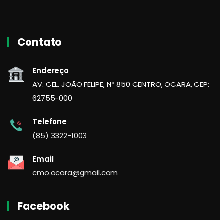
Contato
Endereço
AV. CEL. JOÃO FELIPE, Nº 850 CENTRO, OCARA, CEP:
62755-000
Telefone
(85) 3322-1003
Email
cmo.ocara@gmail.com
Facebook