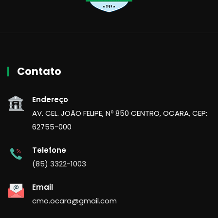
Contato
Endereço
AV. CEL. JOÃO FELIPE, Nº 850 CENTRO, OCARA, CEP:
62755-000
Telefone
(85) 3322-1003
Email
cmo.ocara@gmail.com