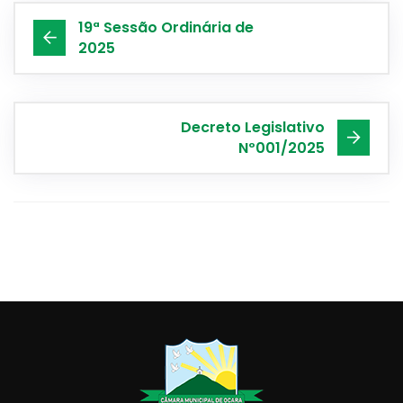
19ª Sessão Ordinária de
2025
Decreto Legislativo
Nº001/2025