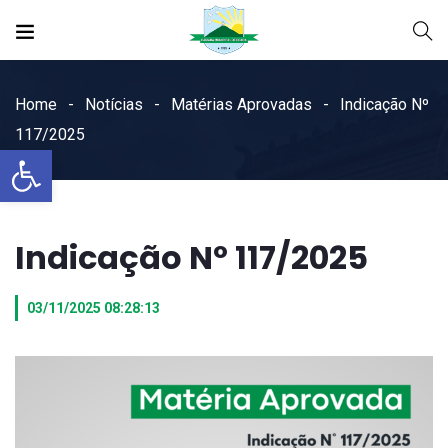
Home
Notícias
Matérias Aprovadas
Indicação Nº
117/2025
Open toolbar
Indicação Nº 117/2025
03/11/2025 08:28:13