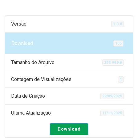
Versão:
1.0.0
Download
105
Tamanho do Arquivo
293.99 KB
Contagem de Visualizações
1
Data de Criação
29/09/2025
Ultima Atualização
11/11/2025
Download