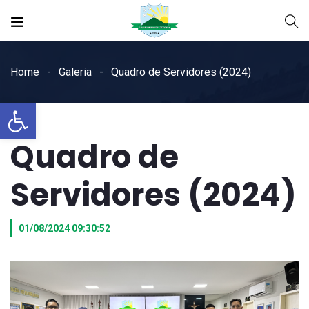
Home
Galeria
Quadro de Servidores (2024)
Open toolbar
Quadro de
Servidores (2024)
01/08/2024 09:30:52