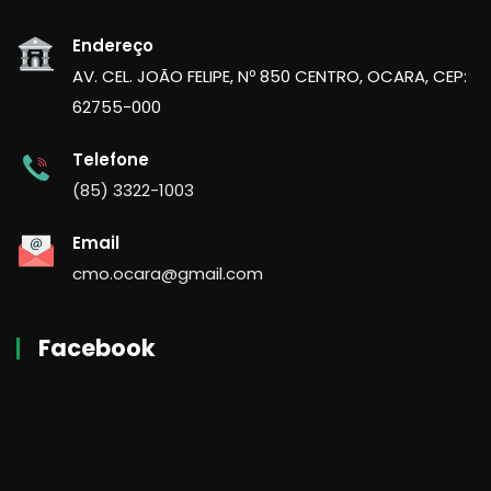
Endereço
AV. CEL. JOÃO FELIPE, Nº 850 CENTRO, OCARA, CEP:
62755-000
Telefone
(85) 3322-1003
Email
cmo.ocara@gmail.com
Facebook