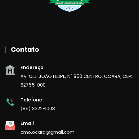
Contato
Endereço
AV. CEL. JOÃO FELIPE, Nº 850 CENTRO, OCARA, CEP:
62755-000
Telefone
(85) 3322-1003
Email
cmo.ocara@gmail.com