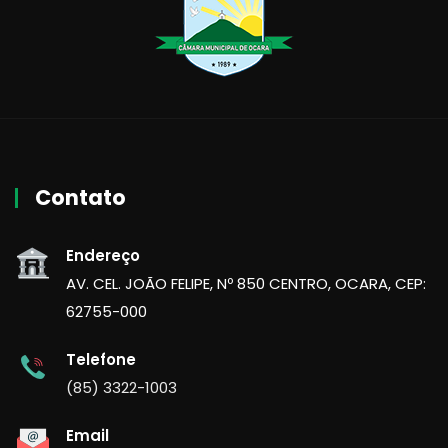
Contato
Endereço
AV. CEL. JOÃO FELIPE, Nº 850 CENTRO, OCARA, CEP:
62755-000
Telefone
(85) 3322-1003
Email