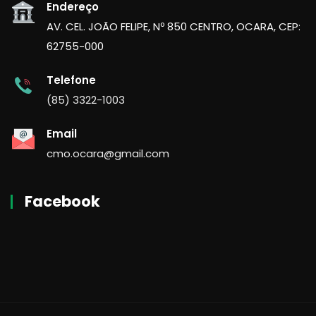
Endereço
AV. CEL. JOÃO FELIPE, Nº 850 CENTRO, OCARA, CEP:
62755-000
Telefone
(85) 3322-1003
Email
cmo.ocara@gmail.com
Facebook