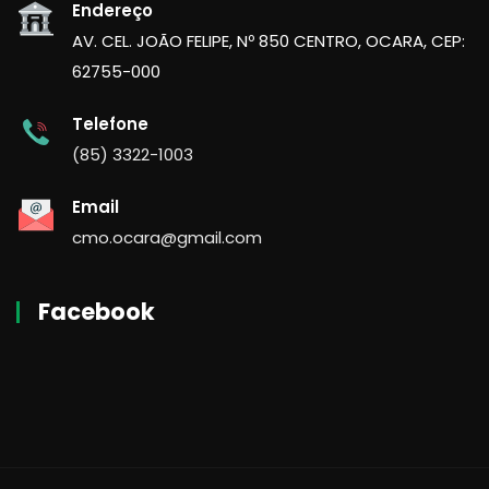
Endereço
AV. CEL. JOÃO FELIPE, Nº 850 CENTRO, OCARA, CEP:
62755-000
Telefone
(85) 3322-1003
Email
cmo.ocara@gmail.com
Facebook