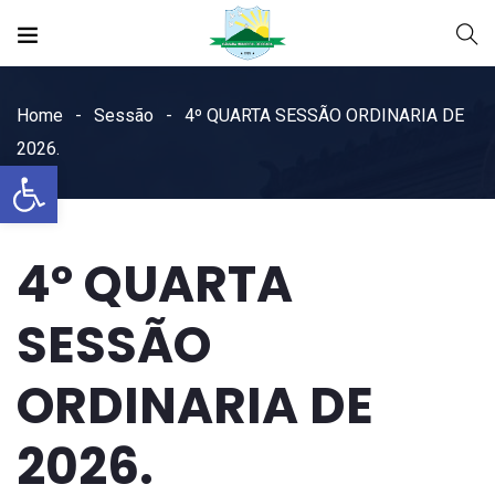
Home
Sessão
4º QUARTA SESSÃO ORDINARIA DE
2026.
Open toolbar
4º QUARTA
SESSÃO
ORDINARIA DE
2026.