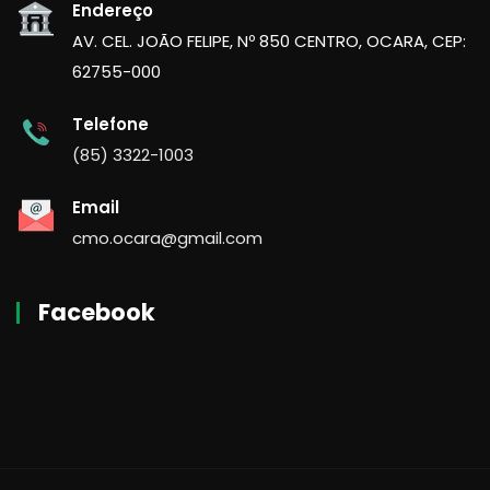
Endereço
AV. CEL. JOÃO FELIPE, Nº 850 CENTRO, OCARA, CEP:
62755-000
Telefone
(85) 3322-1003
Email
cmo.ocara@gmail.com
Facebook