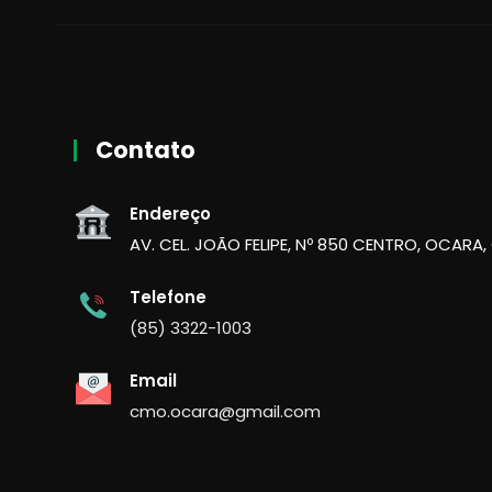
Contato
Endereço
AV. CEL. JOÃO FELIPE, Nº 850 CENTRO, OCARA,
Telefone
(85) 3322-1003
Email
cmo.ocara@gmail.com