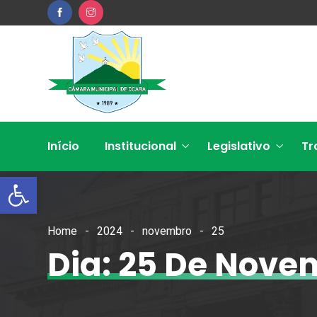
Início
Institucional
Legislativo
Tr
Open toolbar
Home
2024
novembro
25
Dia: 25 De Nove