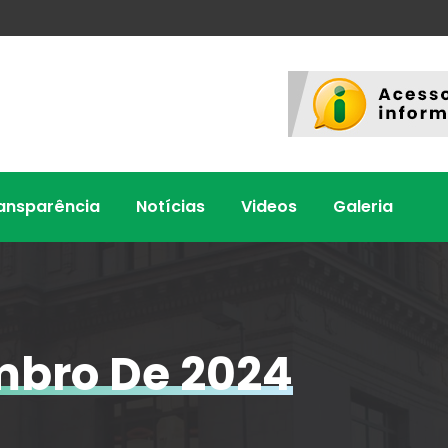
ansparência
Notícias
Videos
Galeria
mbro De 2024