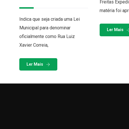
Freitas Exped
matéria foi ap
Indica que seja criada uma Lei
Municipal para denominar
Ler Mais
oficialmente como Rua Luiz
Xavier Correia,
Ler Mais