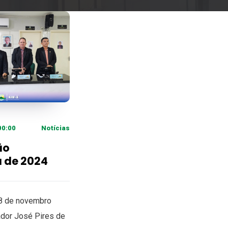
00:00
Notícias
ão
a de 2024
28 de novembro
ador José Pires de