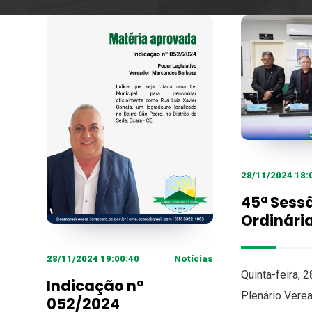
28/11/2024 18:
45ª Sess
Ordinári
28/11/2024 19:00:40
Notícias
Quinta-feira, 
Indicação nº
Plenário Vere
052/2024