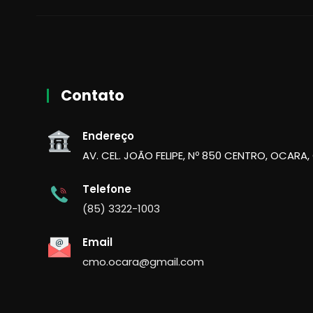
Contato
Endereço
AV. CEL. JOÃO FELIPE, Nº 850 CENTRO, OCARA,
Telefone
(85) 3322-1003
Email
cmo.ocara@gmail.com