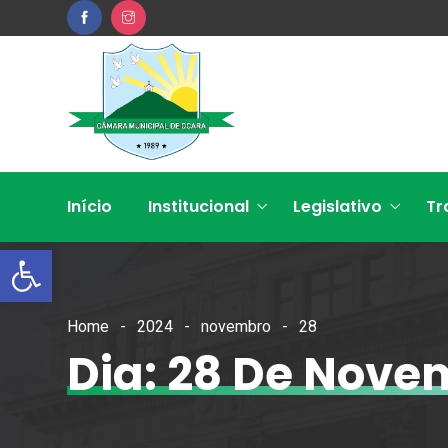
Início
Institucional
Legislativo
Tr
Open toolbar
Home
2024
novembro
28
Dia: 28 De Nove