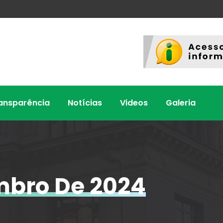
ansparência
Notícias
Videos
Galeria
mbro De 2024