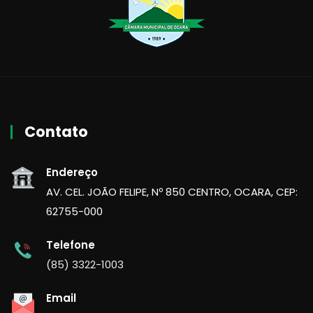
Contato
Endereço
AV. CEL. JOÃO FELIPE, Nº 850 CENTRO, OCARA, CEP:
62755-000
Telefone
(85) 3322-1003
Email