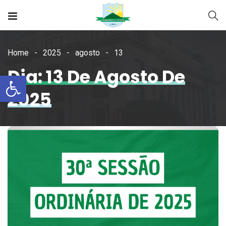
Home
2025
agosto
13
Dia: 13 De Agosto De
Open toolbar
2025