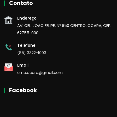
Contato
Endereço
AV. CEL. JOÃO FELIPE, Nº 850 CENTRO, OCARA, CEP:
62755-000
Telefone
(85) 3322-1003
Email
cmo.ocara@gmail.com
Facebook