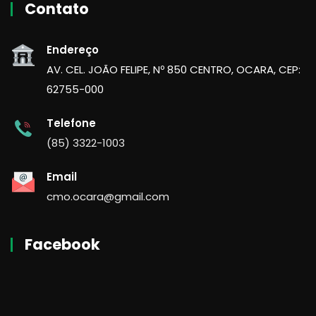
Contato
Endereço
AV. CEL. JOÃO FELIPE, Nº 850 CENTRO, OCARA, CEP:
62755-000
Telefone
(85) 3322-1003
Email
cmo.ocara@gmail.com
Facebook