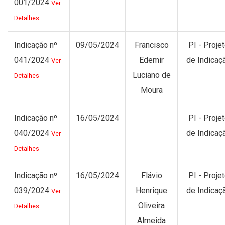
001/2024
Ver
Detalhes
Indicação nº
09/05/2024
Francisco
PI - Proje
041/2024
Edemir
de Indicaç
Ver
Luciano de
Detalhes
Moura
Indicação nº
16/05/2024
PI - Proje
040/2024
de Indicaç
Ver
Detalhes
Indicação nº
16/05/2024
Flávio
PI - Proje
039/2024
Henrique
de Indicaç
Ver
Oliveira
Detalhes
Almeida