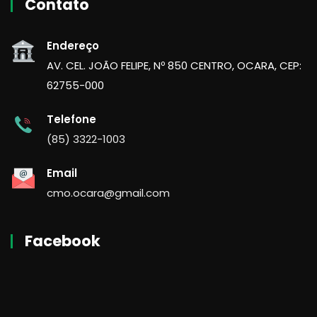
Contato
Endereço
AV. CEL. JOÃO FELIPE, Nº 850 CENTRO, OCARA, CEP:
62755-000
Telefone
(85) 3322-1003
Email
cmo.ocara@gmail.com
Facebook