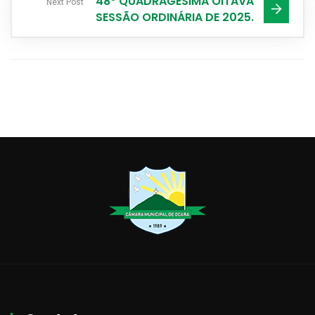
48º QUADRAGÉSIMA OITAVA
Next Post
SESSÃO ORDINÁRIA DE 2025.